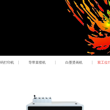
数码打印机
导带直喷机
白墨烫画机
双工位