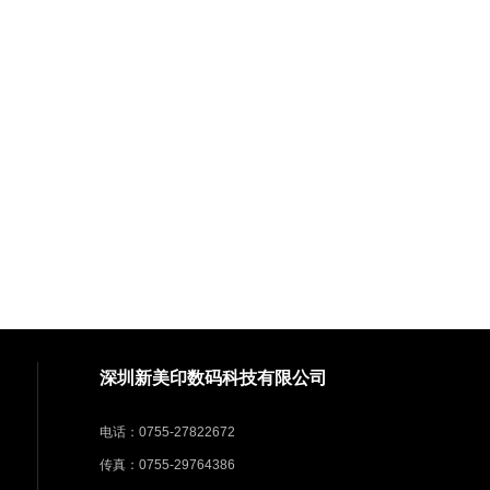
深圳新美印数码科技有限公司
电话：0755-27822672
传真：0755-29764386