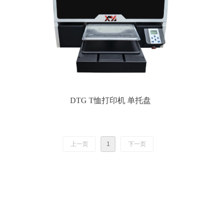
DTG T恤打印机 单托盘
上一页
1
下一页