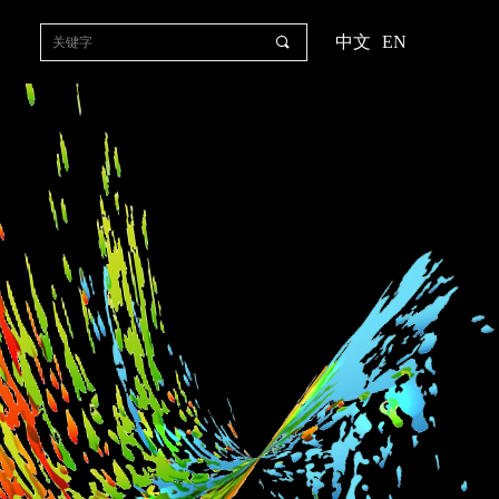
中文
EN
끠